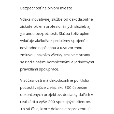
Bezpečnosť na prvom mieste
Vďaka inovatívnej službe od
dakoda.online
získate okrem profesionálnych služieb aj
garanciu bezpečnosti. Služba totiž úplne
vylučuje akékoľvek problémy spojené s
nevhodne napísanou a uzatvorenou
zmluvou, nakoľko všetky zmluvné strany
sa riadia našimi komplexnými a jednotnými
pravidlami spolupráce.
V súčasnosti má
dakoda.online
portfólio
pozostávajúce z viac ako 300 úspešne
dokončených projektov, desiatky ďalších v
realizácii a vyše 200 spokojných klientov.
To sú čísla, ktoré dokonale reprezentujú