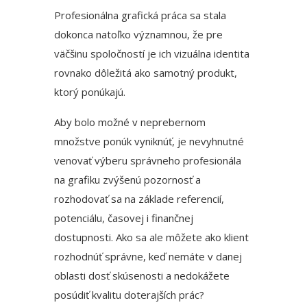
Profesionálna grafická práca sa stala
dokonca natoľko významnou, že pre
väčšinu spoločností je ich vizuálna identita
rovnako dôležitá ako samotný produkt,
ktorý ponúkajú.
Aby bolo možné v neprebernom
množstve ponúk vyniknúť, je nevyhnutné
venovať výberu správneho profesionála
na grafiku zvýšenú pozornosť a
rozhodovať sa na základe referencií,
potenciálu, časovej i finančnej
dostupnosti. Ako sa ale môžete ako klient
rozhodnúť správne, keď nemáte v danej
oblasti dosť skúsenosti a nedokážete
posúdiť kvalitu doterajších prác?