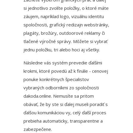
si jednotlivo zvolíte položky, o ktoré máte
záujem, napríklad logo, vizuálnu identitu
spoločnosti, grafický redizajn webstránky,
plagáty, brožúry, outdoorové reklamy či
tlačené výročné správy. Môžete si vybrať
jednu položku, tri alebo hoci aj všetky.
Následne vás systém prevedie ďalšími
krokmi, ktoré povedú až k finále - cenovej
ponuke konkrétnych špecialistov
vybraných odborníkmi zo spoločnosti
dakoda.online
. Nemusíte sa pritom
obávať, že by ste si ďalej museli poradiť s
ďalšou komunikáciou vy, celý ďalší proces
prebieha automaticky, transparentne a
zabezpečene.