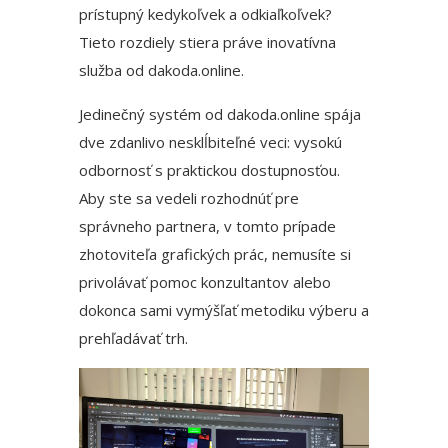
prístupný kedykoľvek a odkiaľkoľvek?
Tieto rozdiely stiera práve inovatívna
služba od
dakoda.online
.
Jedinečný systém od
dakoda.online
spája
dve zdanlivo nesklĺbiteľné veci: vysokú
odbornosť s praktickou dostupnosťou.
Aby ste sa vedeli rozhodnúť pre
správneho partnera, v tomto prípade
zhotoviteľa grafických prác, nemusíte si
privolávať pomoc konzultantov alebo
dokonca sami vymýšľať metodiku výberu a
prehľadávať trh.