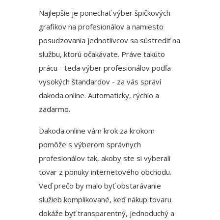
Najlepšie je ponechať výber špičkových
grafikov na profesionálov a namiesto
posudzovania jednotlivcov sa sústrediť na
službu, ktorú očakávate. Práve takúto
prácu - teda výber profesionálov podľa
vysokých štandardov - za vás spraví
dakoda.online
. Automaticky, rýchlo a
zadarmo.
Dakoda.online vám krok za krokom
pomôže s výberom správnych
profesionálov tak, akoby ste si vyberali
tovar z ponuky internetového obchodu.
Veď prečo by malo byť obstarávanie
služieb komplikované, keď nákup tovaru
dokáže byť transparentný, jednoduchý a